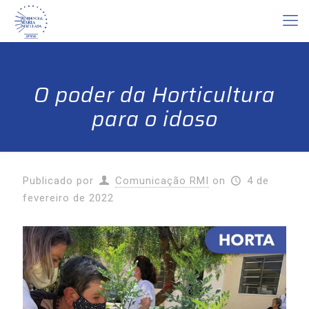
O poder da Horticultura
para o idoso
Publicado por
Comunicação RMI
on
4 de
fevereiro de 2022