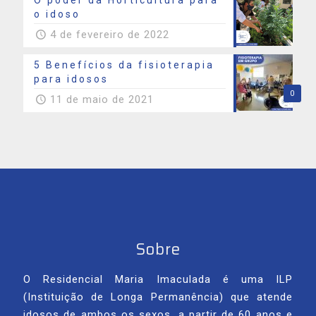
O poder da Horticultura para
o idoso
4 de fevereiro de 2022
5 Benefícios da fisioterapia
para idosos
0
11 de maio de 2021
Sobre
O Residencial Maria Imaculada é uma ILP
(Instituição de Longa Permanência) que atende
idosos de ambos os sexos, a partir de 60 anos e